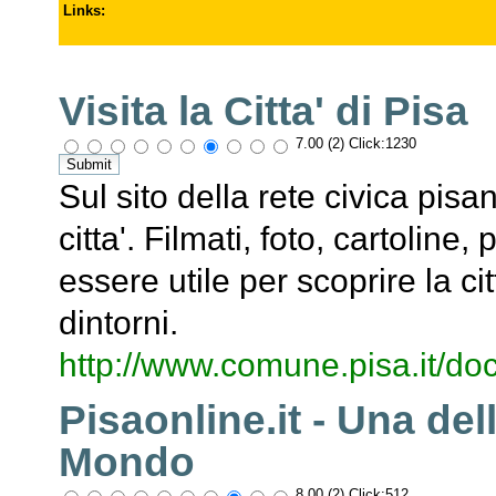
Links
:
Visita la Citta' di Pisa
7.00 (2) Click:1230
Sul sito della rete civica pis
citta'. Filmati, foto, cartoline
essere utile per scoprire la ci
dintorni.
http://www.comune.pisa.it/doc
Pisaonline.it - Una del
Mondo
8.00 (2) Click:512