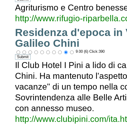
Agriturismo e Centro beness
http://www.rifugio-riparbella.
Residenza d'epoca in V
Galileo Chini
9.00 (6) Click:390
Il Club Hotel I Pini a lido di 
Chini. Ha mantenuto l'aspetto
vacanze" di un tempo nella cor
Sovrintendenza alle Belle Art
con annesso museo.
http://www.clubipini.com/ita.h