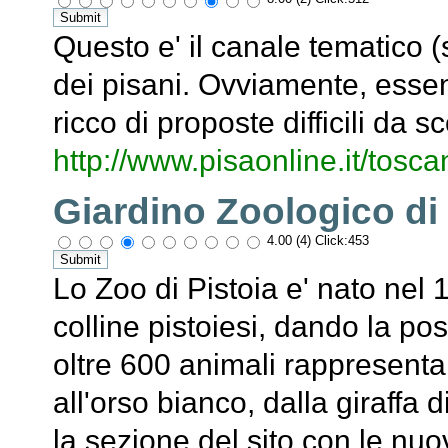
Questo e' il canale tematico (s
dei pisani. Ovviamente, essend
ricco di proposte difficili da s
http://www.pisaonline.it/tosc
Giardino Zoologico di 
4.00 (4) Click:453
Lo Zoo di Pistoia e' nato nel 
colline pistoiesi, dando la pos
oltre 600 animali rappresentan
all'orso bianco, dalla giraffa d
la sezione del sito con le nuo