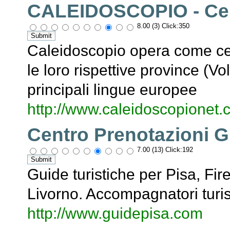
CALEIDOSCOPIO - Cen
8.00 (3) Click:350
Caleidoscopio opera come cen
le loro rispettive province (Vol
principali lingue europee
http://www.caleidoscopionet
Centro Prenotazioni 
7.00 (13) Click:192
Guide turistiche per Pisa, Fir
Livorno. Accompagnatori turisti
http://www.guidepisa.com