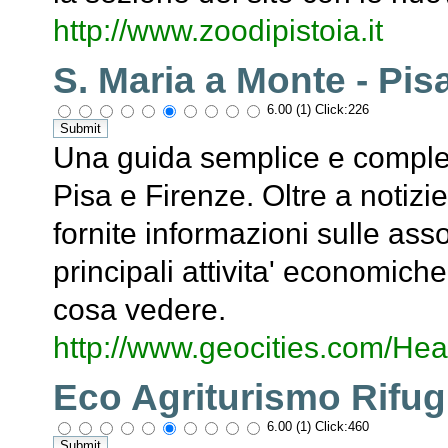
http://www.zoodipistoia.it
S. Maria a Monte - Pis
6.00 (1) Click:226
Una guida semplice e complet
Pisa e Firenze. Oltre a notizi
fornite informazioni sulle assoc
principali attivita' economiche
cosa vedere.
http://www.geocities.com/Hea
Eco Agriturismo Rifug
6.00 (1) Click:460