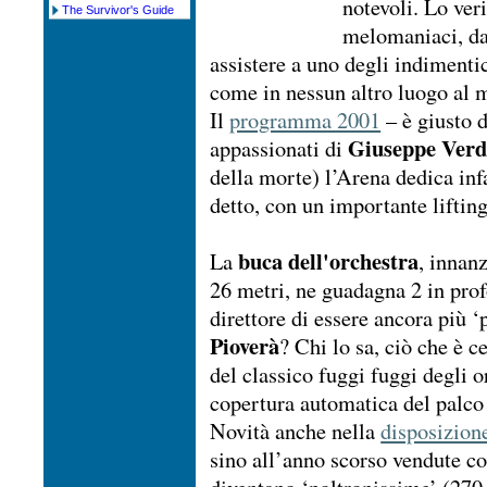
notevoli. Lo ver
The Survivor's Guide
melomaniaci, da
assistere a uno degli indimenti
come in nessun altro luogo al 
Il
programma 2001
– è giusto d
Giuseppe Verd
appassionati di
della morte) l’Arena dedica inf
detto, con un importante lifting
buca dell'orchestra
La
, innanz
26 metri, ne guadagna 2 in prof
direttore di essere ancora più ‘
Pioverà
? Chi lo sa, ciò che è c
del classico fuggi fuggi degli 
copertura automatica del palco
Novità anche nella
disposizione
sino all’anno scorso vendute c