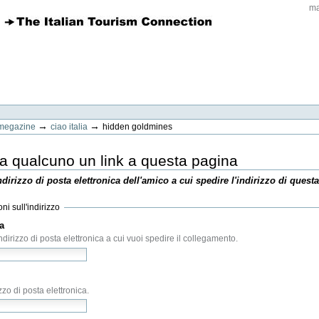
ma
→
→
megazine
ciao italia
hidden goldmines
 qualcuno un link a questa pagina
indirizzo di posta elettronica dell'amico a cui spedire l'indirizzo di quest
ni sull'indirizzo
a
(Obbligatorio)
'indirizzo di posta elettronica a cui vuoi spedire il collegamento.
(Obbligatorio)
izzo di posta elettronica.