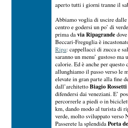
aperto tutti i giorni tranne il sa
Abbiamo voglia di uscire dalle
centro e godersi un po’ di ver
via Ripagrande
prima da
dove 
Beccari-Freguglia è incastonato
Ripa
: cappellacci di zucca e s
saranno un menu’ gustoso ma un
calorie. Ed è anche per questo 
allunghiamo il passo verso le m
elevate in gran parte alla fine d
Biagio Rossetti
dall’architetto
difendersi dai veneziani. E’ pos
percorrerle a piedi o in biciclet
km, dando modo al turista di ri
verde, molto sviluppato verso 
Porta de
Passerete la splendida