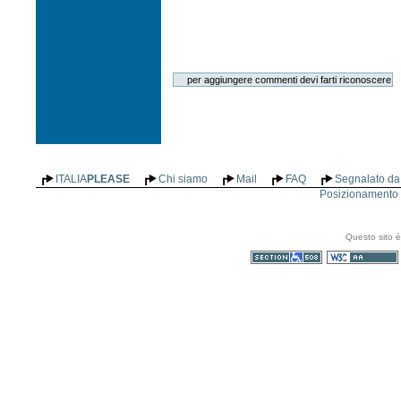
ITALIA
PLEASE
Chi siamo
Mail
FAQ
Segnalato da 
Posizionamento n
Questo sito è
Sezione 508
WCAG