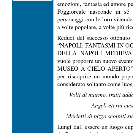
emozioni, fantasia ed amore per
Poggioreale nasconde in sé t
personaggi con le loro vicende 
a volte popolare, a volte più 
Reduci del successo ottenuto d
“NAPOLI: FANTASMI IN O
DELLA NAPOLI MEDIEVALE”, l
vuole proporre un nuovo ev
MUSEO A CIELO APERTO”, ovv
per riscoprire un mondo popol
considerato soltanto come luogo
Volti di marmo, tratti addo
Angeli eterni cus
Merletti di pizzo scolpiti s
Lungi dall’essere un luogo c