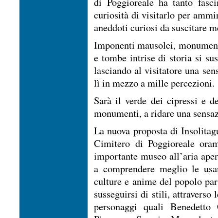
di Poggioreale ha tanto fasc
curiosità di visitarlo per ammir
aneddoti curiosi da suscitare m
Imponenti mausolei, monumenti
e tombe intrise di storia si su
lasciando al visitatore una sen
lì in mezzo a mille percezioni.
Sarà il verde dei cipressi e d
monumenti, a ridare una sensaz
La nuova proposta di Insolitagu
Cimitero di Poggioreale oram
importante museo all’aria apert
a comprendere meglio le usanz
culture e anime del popolo pa
susseguirsi di stili, attraverso
personaggi quali Benedetto